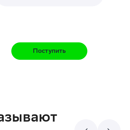
Поступить
азывают