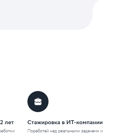
2 лет
Стажировка в ИТ-компании
аботки 
Поработай над реальными задачами и 