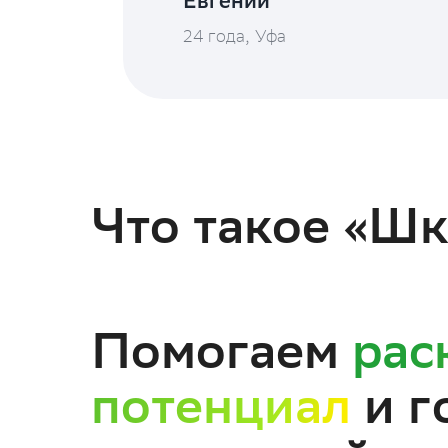
Евгений
24 года
,
Уфа
Что такое «Шк
Помогаем
рас
потенциал
и г