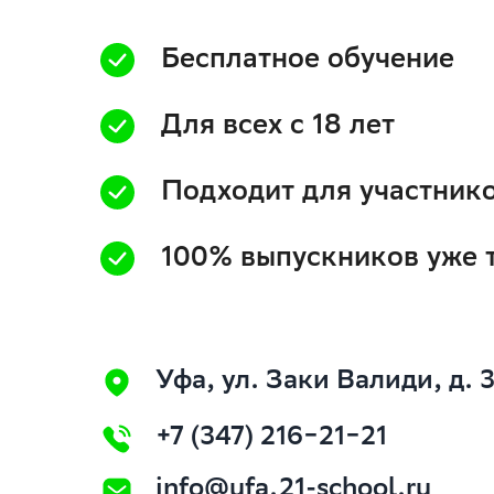
Бесплатное обучение
Для всех с 18 лет
Подходит для участник
100% выпускников уже 
Уфа, ул. Заки Валиди, д. 
+7 (347) 216‒21‒21
info@ufa.21-school.ru