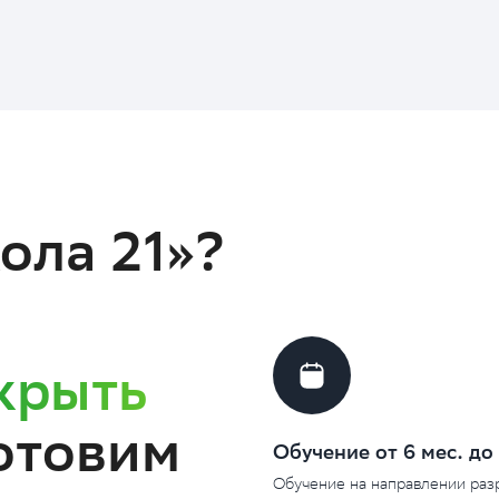
ола 21»?
крыть
отовим
Обучение от 6 мес. до 
Обучение на направлении разр