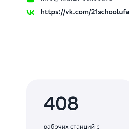
https://vk.com/21schooluf
408
рабочих станций с