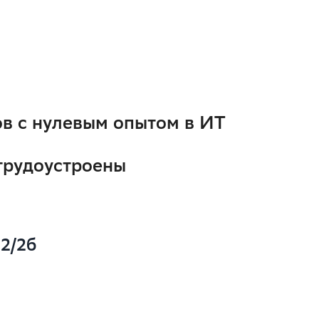
ов с нулевым опытом в ИТ
трудоустроены
32/2б