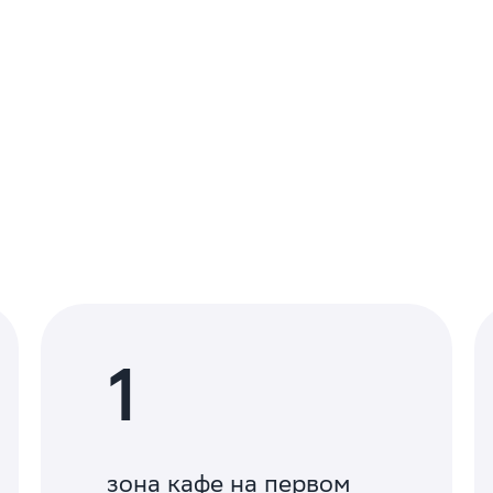
a
1
зона кафе на первом