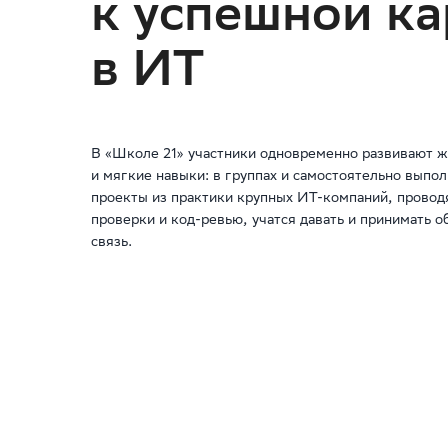
к успешной ка
в ИТ
В «Школе 21» участники одновременно развивают 
и мягкие навыки: в группах и самостоятельно выпо
проекты из практики крупных ИТ-компаний, провод
проверки и код-ревью, учатся давать и принимать о
связь.