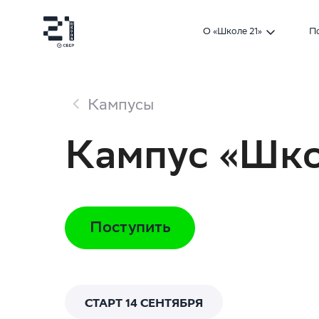
О «Школе 21»
П
Кампусы
Кампус «Шко
Поступить
СТАРТ 14 СЕНТЯБРЯ