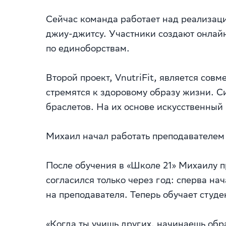
Сейчас команда работает над реализац
джиу-джитсу. Участники создают онлай
по единоборствам.
Второй проект, VnutriFit, является со
стремятся к здоровому образу жизни. С
браслетов. На их основе искусственны
Михаил начал работать преподавателем
После обучения в «Школе 21» Михаилу 
согласился только через год: сперва на
на преподавателя. Теперь обучает студе
«Когда ты учишь других, начинаешь обр