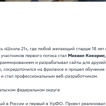
сь «Школа 21», где любой желающий старше 18 лет
участников первого потока стал
Михаил Кокорин
ограммированием и разрабатывал сайты для друзе
ы, сосредоточился на фрилансе и прошел обучение
у и стал профессиональным веб-разработчиком.
ральском федеральном округе
ый в России и первый в УрФО. Проект реализовал