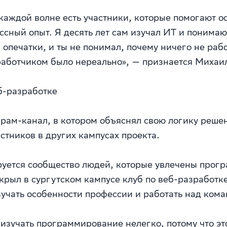
каждой волне есть участники, которые помогают ос
сный опыт. Я десять лет сам изучал ИТ и понимаю
 опечатки, и ты не понимал, почему ничего не рабо
зработчиком было нереально», — признается Михаи
б-разработке
рам-канал, в котором объяснял свою логику решен
тников в других кампусах проекта.
руется сообщество людей, которые увлечены про
ткрыл в сургутском кампусе клуб по веб-разработ
учать особенности профессии и работать над ком
 изучать программирование нелегко, потому что э