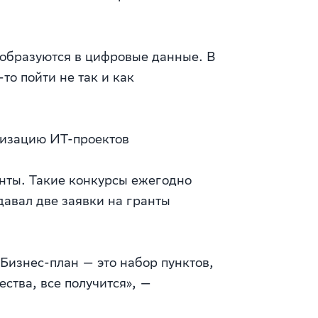
еобразуются в цифровые данные. В
то пойти не так и как
лизацию ИТ-проектов
анты. Такие конкурсы ежегодно
авал две заявки на гранты
Бизнес-план — это набор пунктов,
ства, все получится», —