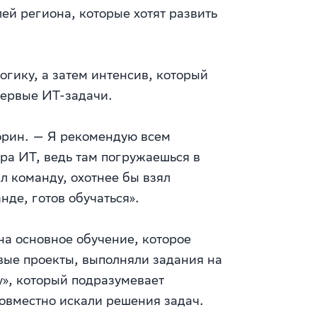
й региона, которые хотят развить
огику, а затем интенсив, который
первые ИТ-задачи.
корин. — Я рекомендую всем
ера ИТ, ведь там погружаешься в
л команду, охотнее бы взял
нде, готов обучаться».
на основное обучение, которое
вые проекты, выполняли задания на
», который подразумевает
совместно искали решения задач.