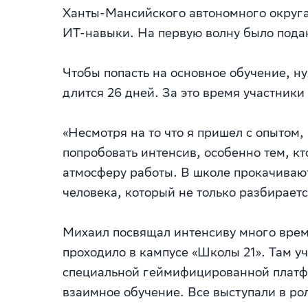
Ханты-Мансийского автономного округа
ИТ-навыки. На первую волну было подан
Чтобы попасть на основное обучение, ну
длится 26 дней. За это время участник
«Несмотря на то что я пришел с опытом
попробовать интенсив, особенно тем, кт
атмосферу работы. В школе прокачивают
человека, который не только разбираетс
Михаил посвящал интенсиву много време
проходило в кампусе «Школы 21». Там у
специальной геймифицированной платфо
взаимное обучение. Все выступали в ро