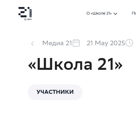
О «Школе 21»
П
Медиа 21
21 May 2025
«Школа 21»
УЧАСТНИКИ