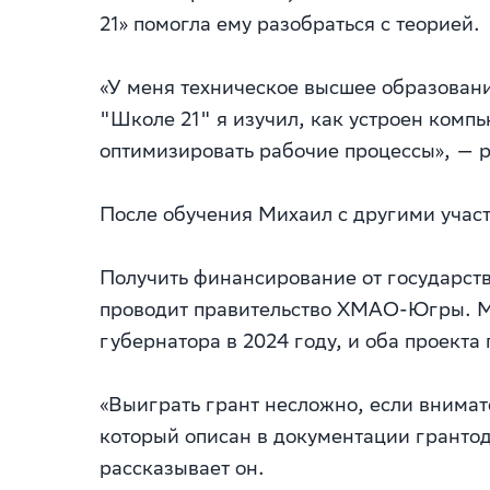
21» помогла ему разобраться с теорией.
«У меня техническое высшее образовани
"Школе 21" я изучил, как устроен компью
оптимизировать рабочие процессы», — р
После обучения Михаил с другими учас
Получить финансирование от государств
проводит правительство ХМАО-Югры. Ми
губернатора в 2024 году, и оба проект
«Выиграть грант несложно, если внимат
который описан в документации грантод
рассказывает он.