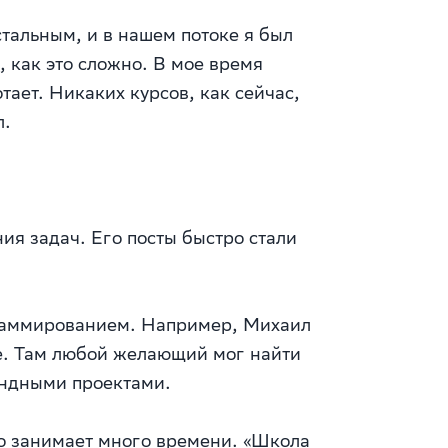
тальным, и в нашем потоке я был
, как это сложно. В мое время
тает. Никаких курсов, как сейчас,
л.
ия задач. Его посты быстро стали
граммированием. Например, Михаил
ке. Там любой желающий мог найти
андными проектами.
то занимает много времени. «Школа