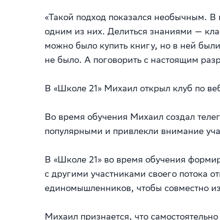
«Такой подход показался необычным. В 
одним из них. Делиться знаниями — клас
можно было купить книгу, но в ней были
не было. А поговорить с настоящим ра
В «Школе 21» Михаил открыл клуб по ве
Во время обучения Михаил создал телег
популярными и привлекли внимание учас
В «Школе 21» во время обучения форми
с другими участниками своего потока о
единомышленников, чтобы совместно из
Михаил признается, что самостоятельно