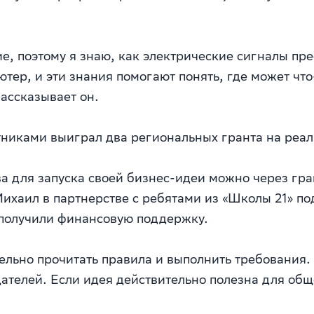
е, поэтому я знаю, как электрические сигналы пр
тер, и эти знания помогают понять, где может что-
ассказывает он.
тниками выиграл два региональных гранта на реа
а для запуска своей бизнес-идеи можно через гр
хаил в партнерстве с ребятами из «Школы 21» под
а получили финансовую поддержку.
ельно прочитать правила и выполнить требования. 
ателей. Если идея действительно полезна для обще