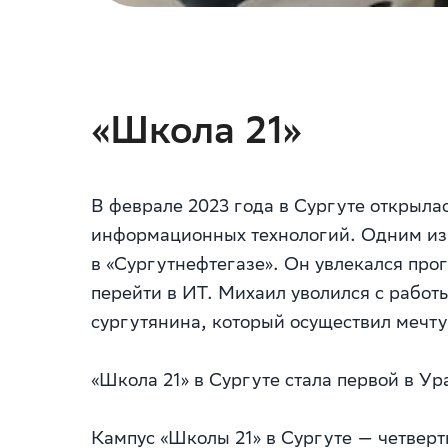
«Школа 21»
В феврале 2023 года в Сургуте открыла
информационных технологий. Одним из 
в «Сургутнефтегазе». Он увлекался пр
перейти в ИТ. Михаил уволился с работ
сургутянина, который осуществил мечт
«Школа 21» в Сургуте стала первой в У
Кампус «Школы 21» в Сургуте — четверт