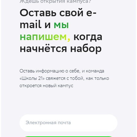
Ждёшь открытия кампуса?
Оставь свой e-
mail и
мы
напишем,
когда
начнётся набор
Оставь информацию о себе, и команда
«Школы 21» свяжется с тобой, как только
откроется новый кампус
Электронная почта