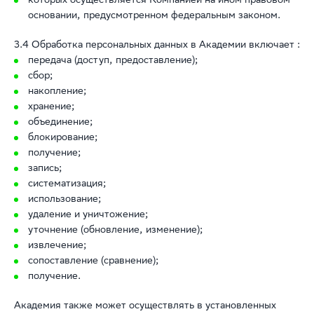
которых осуществляется Компанией на ином правовом
основании, предусмотренном федеральным законом.
3.4 Обработка персональных данных в Академии включает :
передача (доступ, предоставление);
сбор;
накопление;
хранение;
объединение;
блокирование;
получение;
запись;
систематизация;
использование;
удаление и уничтожение;
уточнение (обновление, изменение);
извлечение;
сопоставление (сравнение);
получение.
Академия также может осуществлять в установленных